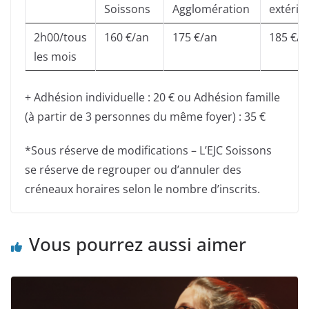
Soissons
Agglomération
extérie
2h00/tous
160
€/an
175
€/an
185
€/a
les mois
+ Adhésion individuelle : 20 € ou Adhésion famille
(à partir de 3 personnes du même foyer) : 35 €
*Sous réserve de modifications – L’EJC Soissons
se réserve de regrouper ou d’annuler des
créneaux horaires selon le nombre d’inscrits.
Vous pourrez aussi aimer