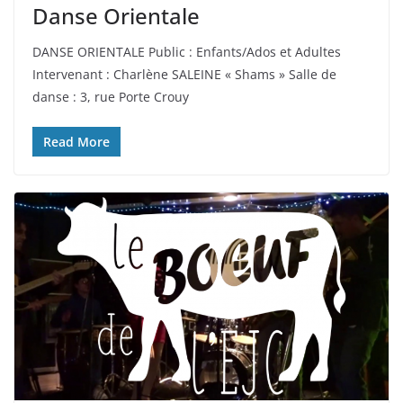
Danse Orientale
DANSE ORIENTALE Public : Enfants/Ados et Adultes
Intervenant : Charlène SALEINE « Shams » Salle de
danse : 3, rue Porte Crouy
Read More