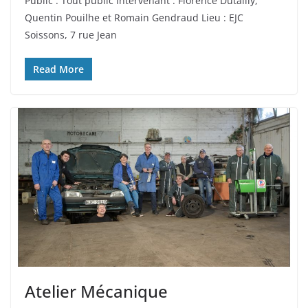
Public : Tout public Intervenant : Florence Dutailly,
Quentin Pouilhe et Romain Gendraud Lieu : EJC
Soissons, 7 rue Jean
Read More
Atelier Mécanique